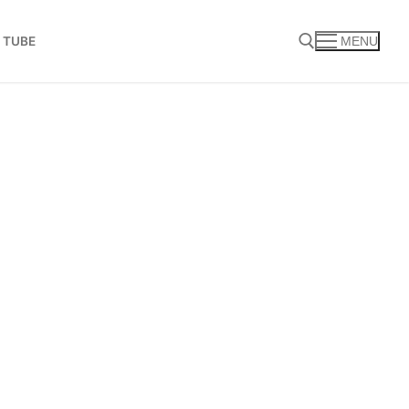
 TUBE
MENU
Search for: