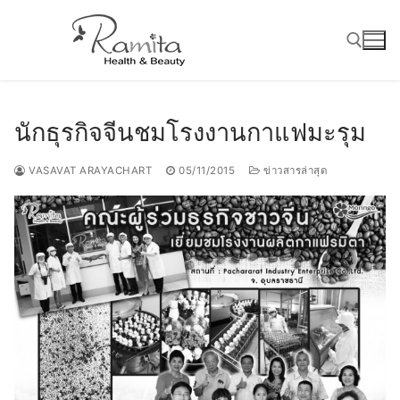
Skip
to
content
Search for:
นักธุรกิจจีนชมโรงงานกาแฟมะรุม
VASAVAT ARAYACHART
05/11/2015
ข่าวสารล่าสุด