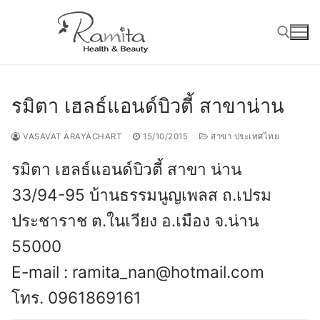
Skip
to
content
Search for:
รมิตา เฮลธ์แอนด์บิวตี้ สาขาน่าน
VASAVAT ARAYACHART
15/10/2015
สาขา ประเทศไทย
รมิตา เฮลธ์แอนด์บิวตี้ สาขา น่าน
33/94-95 บ้านธรรมนูญเพลส ถ.เปรม
ประชาราช ต.ในเวียง อ.เมือง จ.น่าน
55000
E-mail : ramita_nan@hotmail.com
โทร. 0961869161