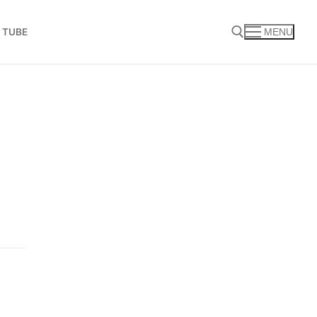
 TUBE
MENU
Search for: