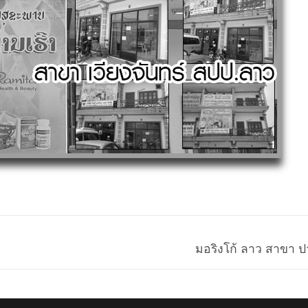
Next
มอริงโก้ ลาว สาขา 
post: