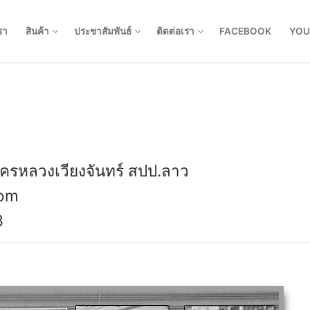
รา
สินค้า
ประชาสัมพันธ์
ติดต่อเรา
FACEBOOK
YOU
รหลวงเวียงจันทร์ สปป.ลาว
com
8