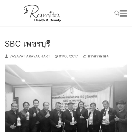
Skip
to
content
Search for:
SBC เพชรบุรี
VASAVAT ARAYACHART
01/06/2017
ข่าวสารล่าสุด