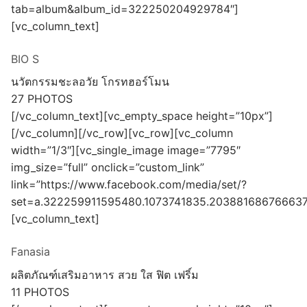
tab=album&album_id=322250204929784″]
[vc_column_text]
BIO S
นวัตกรรมชะลอวัย โกรทฮอร์โมน
27 PHOTOS
[/vc_column_text][vc_empty_space height=”10px”]
[/vc_column][/vc_row][vc_row][vc_column
width=”1/3″][vc_single_image image=”7795″
img_size=”full” onclick=”custom_link”
link=”https://www.facebook.com/media/set/?
set=a.322259911595480.1073741835.203881686766637
[vc_column_text]
Fanasia
ผลิตภัณฑ์เสริมอาหาร สวย ใส ฟิต เฟริ์ม
11 PHOTOS