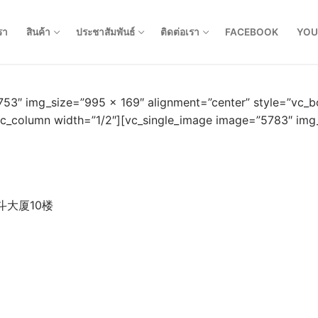
รา
สินค้า
ประชาสัมพันธ์
ติดต่อเรา
FACEBOOK
YOU
753″ img_size=”995 × 169″ alignment=”center” style=”vc
vc_column width=”1/2″][vc_single_image image=”5783″ img
大厦10楼