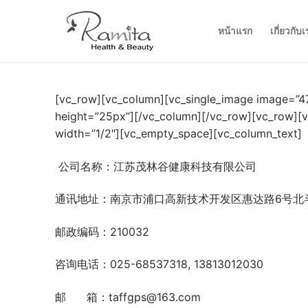
Skip
to
หน้าแรก
เกี่ยวกับเ
content
[vc_row][vc_column][vc_single_image image=”4
height=”25px”][/vc_column][/vc_row][vc_row][
width=”1/2″][vc_empty_space][vc_column_text]
公司名称：江苏茂林谷健康科技有限公司
通讯地址：南京市浦口高新技术开发区惠达路6号北斗
邮政编码：210032
咨询电话：025-68537318, 13813012030
邮 箱：taffgps@163.com