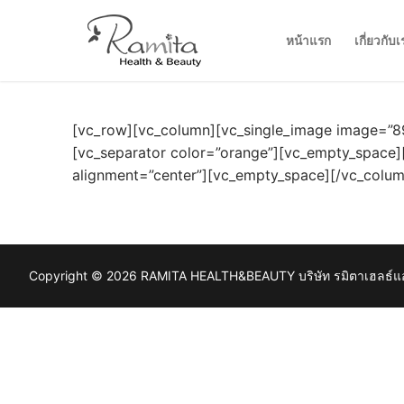
Skip
to
หน้าแรก
เกี่ยวกับเ
content
[vc_row][vc_column][vc_single_image image=”89
[vc_separator color=”orange”][vc_empty_space]
alignment=”center”][vc_empty_space][/vc_colum
Copyright © 2026 RAMITA HEALTH&BEAUTY บริษัท รมิตาเฮลธ์แอนด