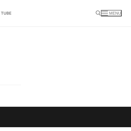
 TUBE
MENU
Search for: