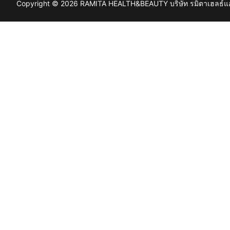
Copyright © 2026 RAMITA HEALTH&BEAUTY บริษัท รมิตาเฮลธ์แอนด