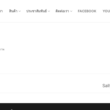
รา
สินค้า
ประชาสัมพันธ์
ติดต่อเรา
FACEBOOK
YOU
ภาพ
Nex
Sal
post