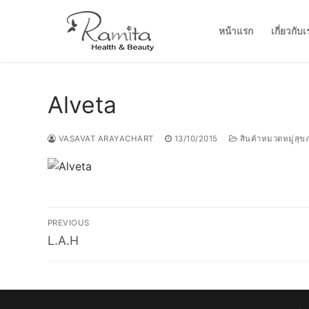
Skip
to
หน้าแรก
เกี่ยวกับเ
content
Alveta
VASAVAT ARAYACHART
13/10/2015
สินค้าหมวดหมู่สุข
Post
PREVIOUS
Previous
navigation
L.A.H
post: