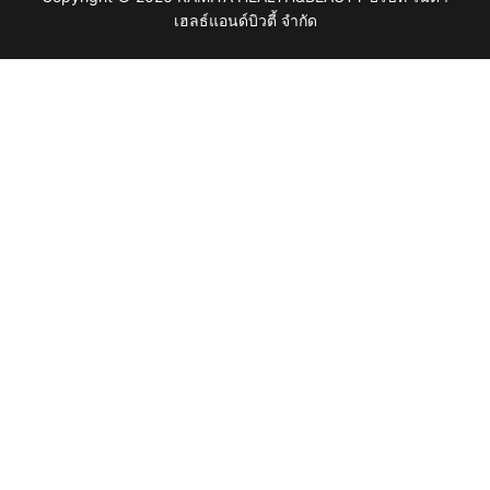
เฮลธ์แอนด์บิวตี้ จำกัด