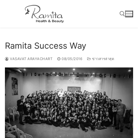
Skip
to
content
Search for:
Ramita Success Way
VASAVAT ARAYACHART
08/05/2016
ข่าวสารล่าสุด