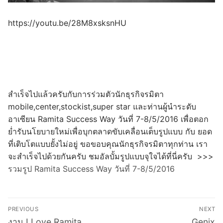
https://youtu.be/28M8xsksnHU
สำเร็จไปแล้วครับกับการร่วมตัวนักธุรกิจรมิตา
mobile,center,stockist,super star และท่านผู้นำระดับ
อาเซียน Ramita Success Way วันที่ 7-8/5/2016 เพื่อตอก
ย่ำรับนโยบายใหม่เพื่อบุกตลาดขับเคลื่อนเต็บรูปแบบ กับ ยอด
ที่เติบโตแบบยั้งไม่อยู่ ขอขอบคุณนักธุรกิจรมิตาทุกท่าน เรา
จะสำเร็จไปด้วยกันครับ ชมอัลบั้มรูปแบบจุใจได้ที่นี่ครับ >>>
รวมรูป Ramita Success Way วันที่ 7-8/5/2016
Post
PREVIOUS
NEXT
navigation
Previous
Next
งาน I Love Ramita
Genix